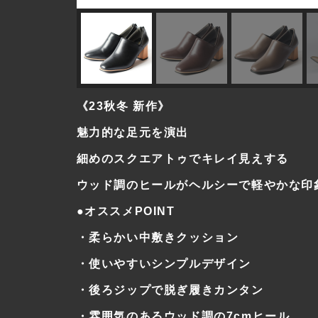
《23秋冬 新作》
魅力的な足元を演出
細めのスクエアトゥでキレイ見えする
ウッド調のヒールがヘルシーで軽やかな印
●オススメPOINT
・柔らかい中敷きクッション
・使いやすいシンプルデザイン
・後ろジップで脱ぎ履きカンタン
・雰囲気のあるウッド調の7cmヒール