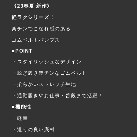
《23春夏 新作》
軽ラクシリーズ！
楽チンでこなれ感のある
ゴムベルトパンプス
■POINT
・スタイリッシュなデザイン
・脱ぎ履き楽チンなゴムベルト
・柔らかいストレッチ生地
・通勤履きやお仕事・普段まで活躍！
■機能性
・軽量
・返りの良い底材