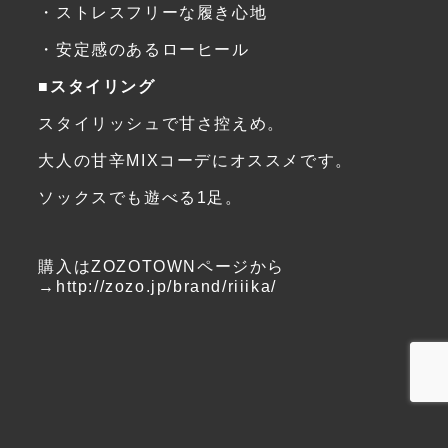
・ストレスフリーな履き心地
・安定感のあるローヒール
■スタイリング
スタイリッシュで甘さ控えめ。
大人の甘辛MIXコーデにオススメです。
ソックスでも遊べる1足。
購入はZOZOTOWNページから
→
http://zozo.jp/brand/riiika/