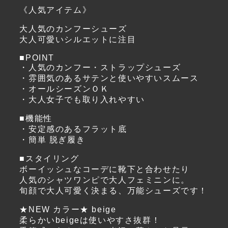
《人気アイテム》
大人気のカンフーシューズ
大人可愛いシルエットに注目
■POINT
・人気のカンフー・ストラップシューズ
・雰囲気のあるサテンと使いやすいスムース
・オールシーズンＯＫ
・大人女子でも取り入れやすい
■機能性
・安定感のあるフラット底
・簡単 脱ぎ履き
■スタイリング
ボーイッシュなコーデに靴下と合わせたり
人気のシャツワンピで大人フェミニンに。
旬顔で大人可愛く決まる、万能シューズです！
★NEW カラー★ beige
柔らかいbeigeは使いやすさ抜群！