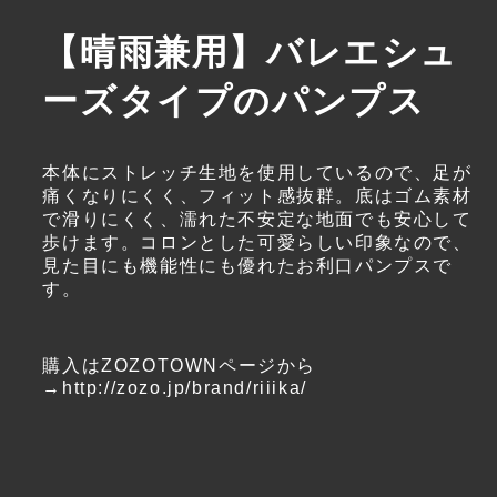
【晴雨兼用】バレエシュ
ーズタイプのパンプス
本体にストレッチ生地を使用しているので、足が
痛くなりにくく、フィット感抜群。底はゴム素材
で滑りにくく、濡れた不安定な地面でも安心して
歩けます。コロンとした可愛らしい印象なので、
見た目にも機能性にも優れたお利口パンプスで
す。
購入はZOZOTOWNページから
→
http://zozo.jp/brand/riiika/